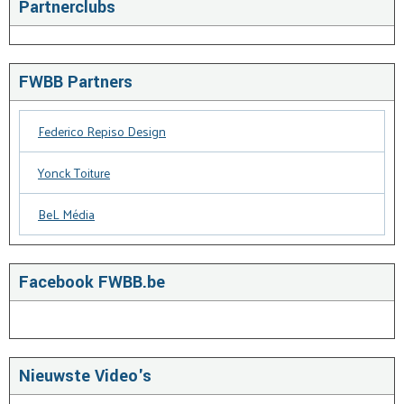
Partnerclubs
FWBB Partners
Federico Repiso Design
Yonck Toiture
BeL Média
Facebook FWBB.be
Nieuwste Video's