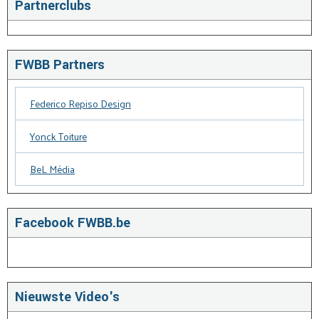
Partnerclubs
FWBB Partners
Federico Repiso Design
Yonck Toiture
BeL Média
Facebook FWBB.be
Nieuwste Video's