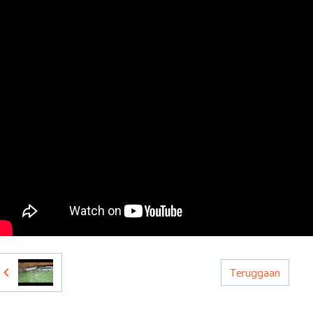
Teruggaan