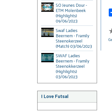
SO Jeunes Dour -
ETM Molenbeek
(Highlights)
09/06/2023
Swaf Ladies
Beernem - Framily
Ge
Steenokerzeel
(Match) 03/06/2023
SWAF Ladies
Beernem - Framily
Steenokkerzeel
(Highlights)
03/06/2023
I Love Futsal