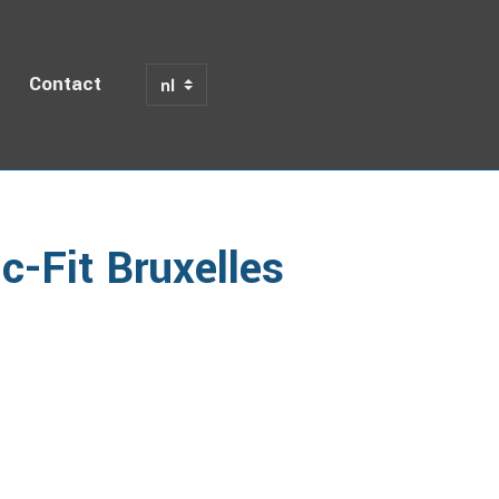
Contact
Basic-Fit Bruxelles
-Fit Bruxelles