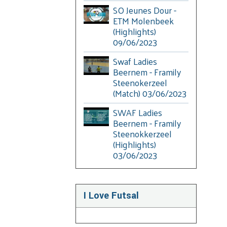
SO Jeunes Dour -
ETM Molenbeek
(Highlights)
09/06/2023
Swaf Ladies
Beernem - Framily
Steenokerzeel
(Match) 03/06/2023
SWAF Ladies
Beernem - Framily
Steenokkerzeel
(Highlights)
03/06/2023
I Love Futsal