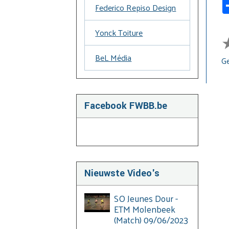
Federico Repiso Design
Yonck Toiture
BeL Média
Ge
Facebook FWBB.be
Nieuwste Video's
SO Jeunes Dour -
ETM Molenbeek
(Match) 09/06/2023