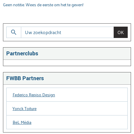
Geen notitie. Wees de eerste om het te geven!
OK
Partnerclubs
FWBB Partners
Federico Repiso Design
Yonck Toiture
BeL Média