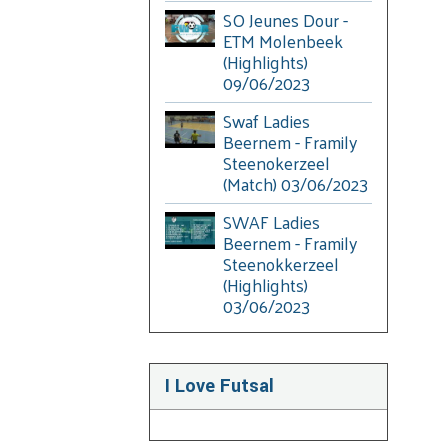
SO Jeunes Dour -
ETM Molenbeek
(Highlights)
09/06/2023
Swaf Ladies
Beernem - Framily
Steenokerzeel
(Match) 03/06/2023
SWAF Ladies
Beernem - Framily
Steenokkerzeel
(Highlights)
03/06/2023
I Love Futsal