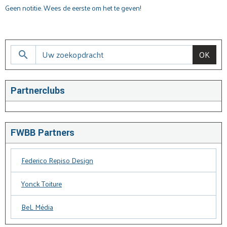
Geen notitie. Wees de eerste om het te geven!
OK
Partnerclubs
FWBB Partners
Federico Repiso Design
Yonck Toiture
BeL Média