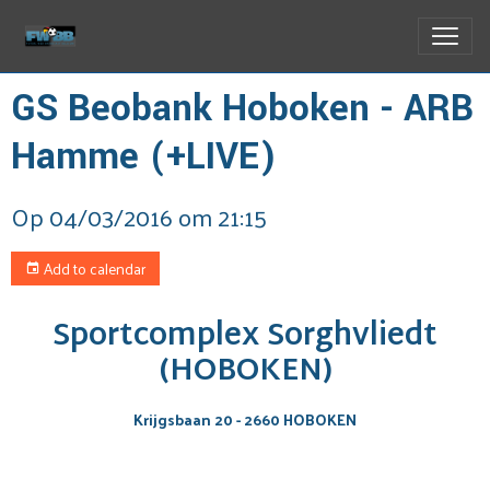
GS Beobank Hoboken - ARB
Hamme (+LIVE)
Op 04/03/2016
om 21:15
Add to calendar
Sportcomplex Sorghvliedt
(HOBOKEN)
Krijgsbaan 20 - 2660 HOBOKEN