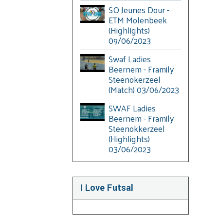
SO Jeunes Dour -
ETM Molenbeek
(Highlights)
09/06/2023
Swaf Ladies
Beernem - Framily
Steenokerzeel
(Match) 03/06/2023
SWAF Ladies
Beernem - Framily
Steenokkerzeel
(Highlights)
03/06/2023
I Love Futsal