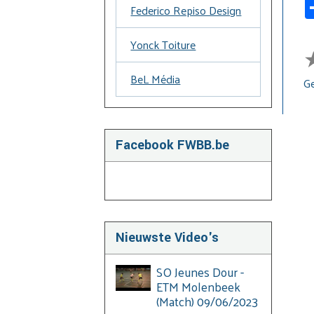
Federico Repiso Design
Yonck Toiture
BeL Média
Ge
Facebook FWBB.be
Nieuwste Video's
SO Jeunes Dour -
ETM Molenbeek
(Match) 09/06/2023