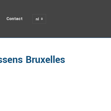
Contact
Anneessens Bruxelles
ssens Bruxelles