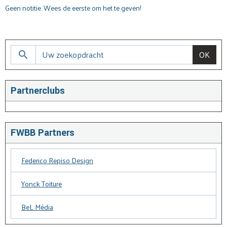
Geen notitie. Wees de eerste om het te geven!
OK
Partnerclubs
FWBB Partners
Federico Repiso Design
Yonck Toiture
BeL Média