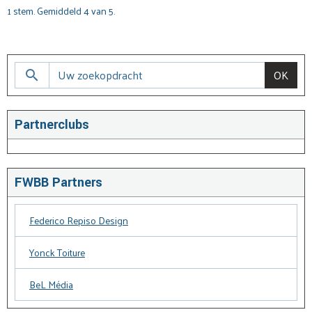
1
stem. Gemiddeld
4
van 5.
OK
Partnerclubs
FWBB Partners
Federico Repiso Design
Yonck Toiture
BeL Média