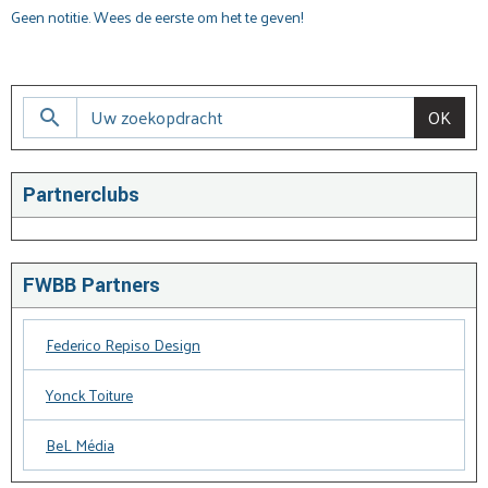
Geen notitie. Wees de eerste om het te geven!
OK
Partnerclubs
FWBB Partners
Federico Repiso Design
Yonck Toiture
BeL Média