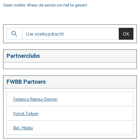
Geen notitie. Wees de eerste om het te geven!
OK
Partnerclubs
FWBB Partners
Federico Repiso Design
Yonck Toiture
BeL Média