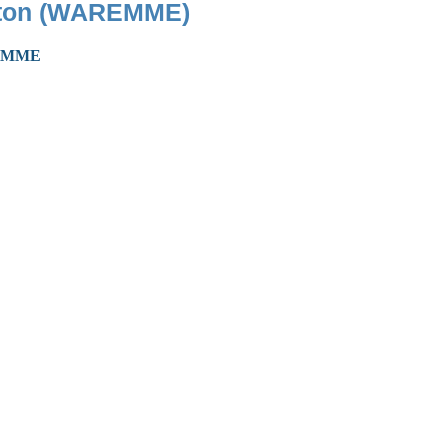
rton (WAREMME)
AREMME