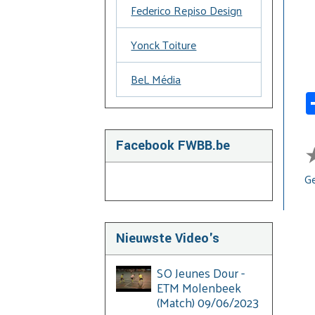
Federico Repiso Design
Yonck Toiture
BeL Média
Facebook FWBB.be
Ge
Nieuwste Video's
SO Jeunes Dour -
ETM Molenbeek
(Match) 09/06/2023