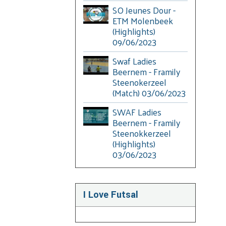
SO Jeunes Dour -
ETM Molenbeek
(Highlights)
09/06/2023
Swaf Ladies
Beernem - Framily
Steenokerzeel
(Match) 03/06/2023
SWAF Ladies
Beernem - Framily
Steenokkerzeel
(Highlights)
03/06/2023
I Love Futsal