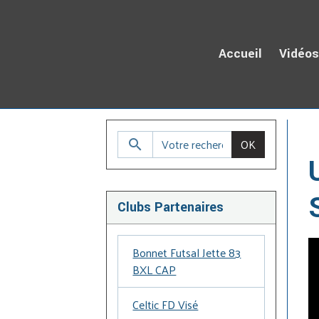
Accueil
Vidéo
Ac
OK
Clubs Partenaires
Bonnet Futsal Jette 83
BXL CAP
Celtic FD Visé