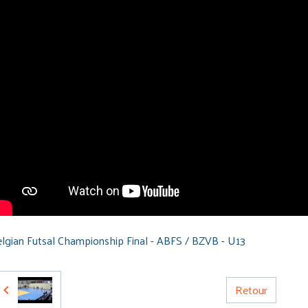
lgian Futsal Championship Final - ABFS / BZVB - U13
Retour