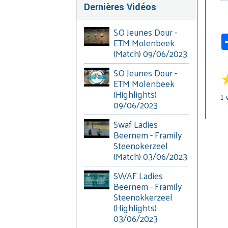
Dernières Vidéos
SO Jeunes Dour -
ETM Molenbeek
(Match) 09/06/2023
SO Jeunes Dour -
ETM Molenbeek
(Highlights)
1
v
09/06/2023
Swaf Ladies
Beernem - Framily
Steenokerzeel
(Match) 03/06/2023
SWAF Ladies
Beernem - Framily
Steenokkerzeel
(Highlights)
03/06/2023