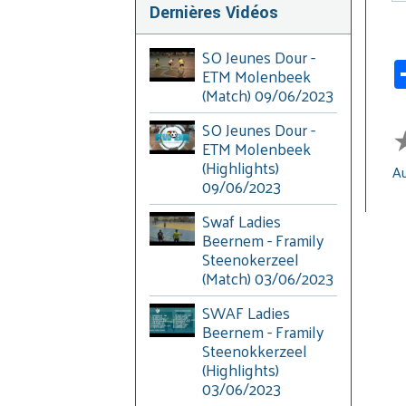
Dernières Vidéos
SO Jeunes Dour -
ETM Molenbeek
(Match) 09/06/2023
SO Jeunes Dour -
ETM Molenbeek
(Highlights)
Au
09/06/2023
Swaf Ladies
Beernem - Framily
Steenokerzeel
(Match) 03/06/2023
SWAF Ladies
Beernem - Framily
Steenokkerzeel
(Highlights)
03/06/2023