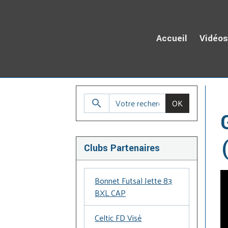
Accueil
Vidéo
Ac
OK
Clubs Partenaires
Bonnet Futsal Jette 83
BXL CAP
Celtic FD Visé