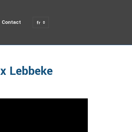
Contact
 Moratex Lebbeke (Match) 11/02/2022
ex Lebbeke