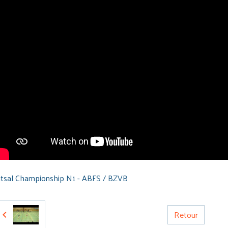
tsal Championship N1 - ABFS / BZVB
Retour