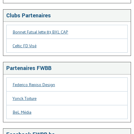
Clubs Partenaires
Bonnet Futsal Jette 83 BXL CAP
Celtic FD Visé
Partenaires FWBB
Federico Repiso Design
Yonck Toiture
BeL Média