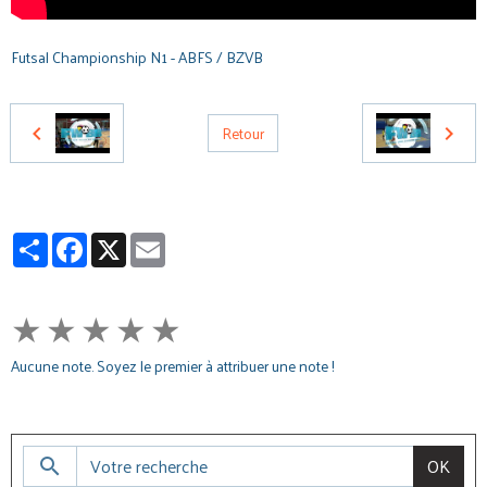
Futsal Championship N1 - ABFS / BZVB
Retour
Partager
Facebook
X
Email
★
★
★
★
★
Aucune note. Soyez le premier à attribuer une note !
OK