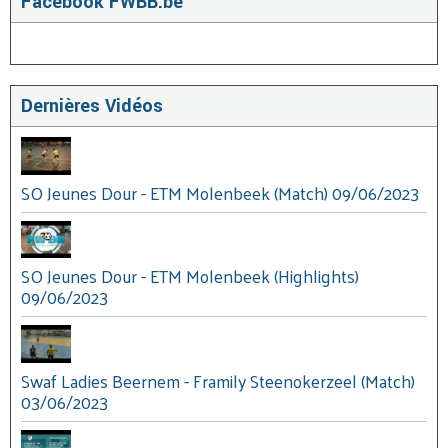
Facebook FWBB.be
Dernières Vidéos
SO Jeunes Dour - ETM Molenbeek (Match) 09/06/2023
SO Jeunes Dour - ETM Molenbeek (Highlights)
09/06/2023
Swaf Ladies Beernem - Framily Steenokerzeel (Match)
03/06/2023