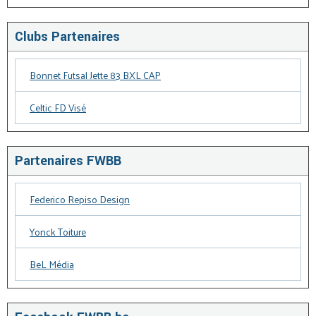
Clubs Partenaires
Bonnet Futsal Jette 83 BXL CAP
Celtic FD Visé
Partenaires FWBB
Federico Repiso Design
Yonck Toiture
BeL Média