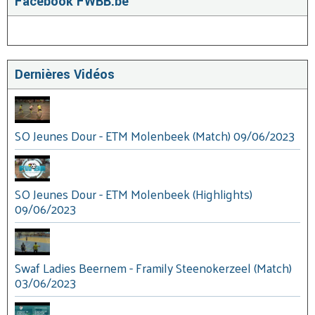
Facebook FWBB.be
Dernières Vidéos
SO Jeunes Dour - ETM Molenbeek (Match) 09/06/2023
SO Jeunes Dour - ETM Molenbeek (Highlights)
09/06/2023
Swaf Ladies Beernem - Framily Steenokerzeel (Match)
03/06/2023