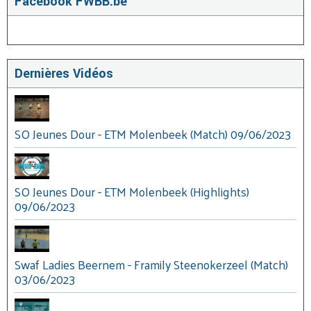
Facebook FWBB.be
Dernières Vidéos
SO Jeunes Dour - ETM Molenbeek (Match) 09/06/2023
SO Jeunes Dour - ETM Molenbeek (Highlights)
09/06/2023
Swaf Ladies Beernem - Framily Steenokerzeel (Match)
03/06/2023