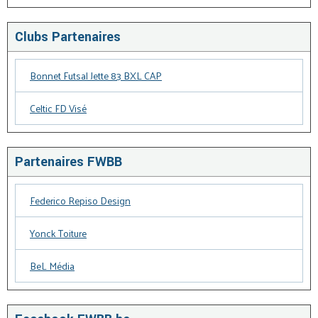
Clubs Partenaires
Bonnet Futsal Jette 83 BXL CAP
Celtic FD Visé
Partenaires FWBB
Federico Repiso Design
Yonck Toiture
BeL Média