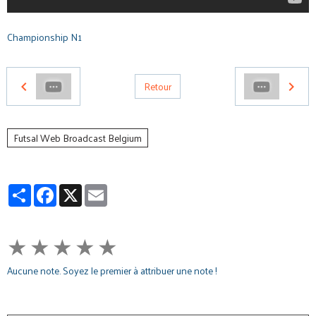
Championship N1
Retour
Futsal Web Broadcast Belgium
Partager
Facebook
X
Email
★
★
★
★
★
Aucune note. Soyez le premier à attribuer une note !