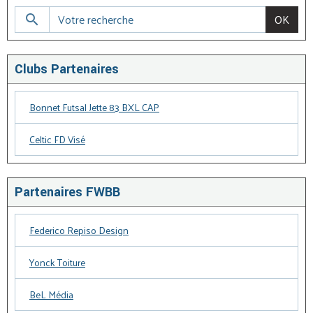
OK
Clubs Partenaires
Bonnet Futsal Jette 83 BXL CAP
Celtic FD Visé
Partenaires FWBB
Federico Repiso Design
Yonck Toiture
BeL Média