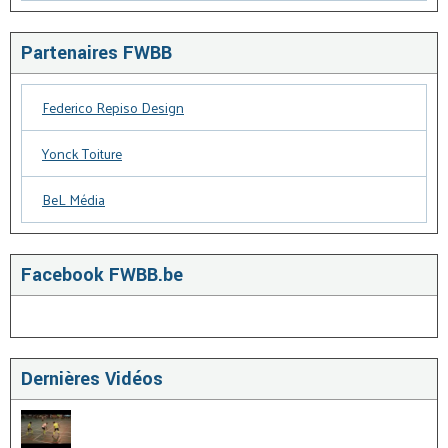
Partenaires FWBB
Federico Repiso Design
Yonck Toiture
BeL Média
Facebook FWBB.be
Dernières Vidéos