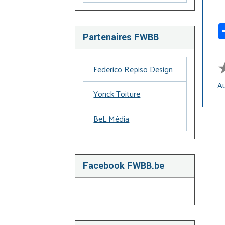
Partenaires FWBB
Federico Repiso Design
Au
Yonck Toiture
BeL Média
Facebook FWBB.be