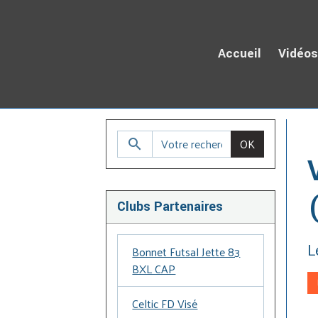
Accueil
Vidéo
Ac
OK
Clubs Partenaires
L
Bonnet Futsal Jette 83
BXL CAP
Celtic FD Visé