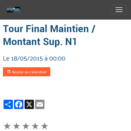
Tour Final Maintien /
Montant Sup. N1
Le 18/05/2015
à 00:00
Ajouter au calendrier
Partager
Facebook
X
Email
★
★
★
★
★