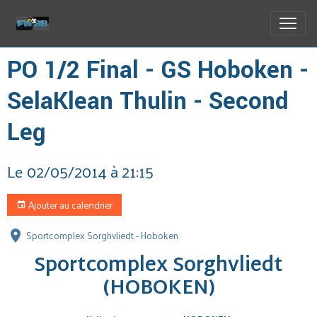
PO 1/2 Final - GS Hoboken -
SelaKlean Thulin - Second
Leg
Le 02/05/2014
à 21:15
Ajouter au calendrier
Sportcomplex Sorghvliedt - Hoboken
Sportcomplex Sorghvliedt
(HOBOKEN)