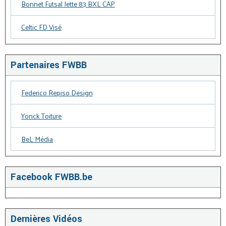
Bonnet Futsal Jette 83 BXL CAP
Celtic FD Visé
Partenaires FWBB
Federico Repiso Design
Yonck Toiture
BeL Média
Facebook FWBB.be
Dernières Vidéos