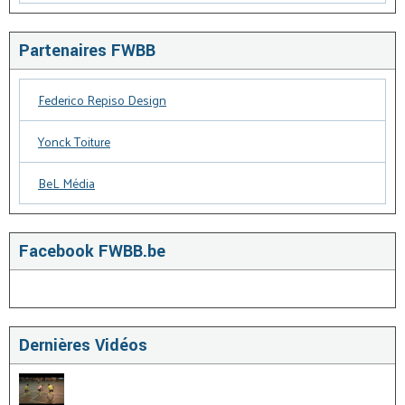
Partenaires FWBB
Federico Repiso Design
Yonck Toiture
BeL Média
Facebook FWBB.be
Dernières Vidéos