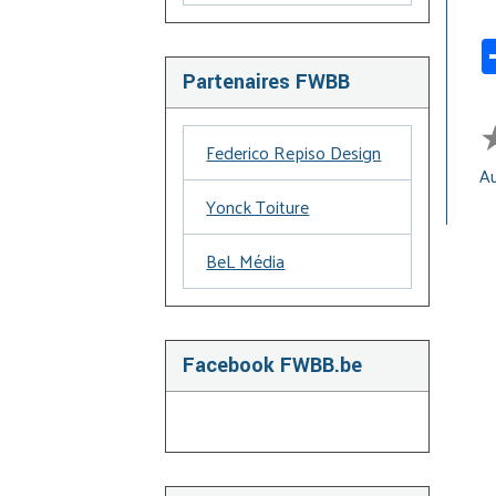
Partenaires FWBB
Federico Repiso Design
Au
Yonck Toiture
BeL Média
Facebook FWBB.be