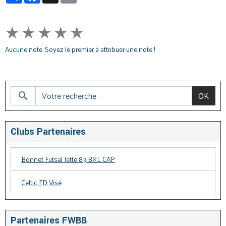
★
★
★
★
★
Aucune note. Soyez le premier à attribuer une note !
OK
Clubs Partenaires
Bonnet Futsal Jette 83 BXL CAP
Celtic FD Visé
Partenaires FWBB